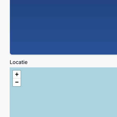
Locatie
+
−