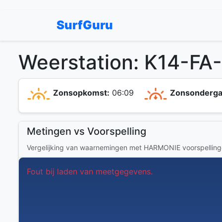
SurfGuru
Weerstation: K14-FA
Zonsopkomst:
06:09
Zonsonderga
Metingen vs Voorspelling
Vergelijking van waarnemingen met HARMONIE voorspellin
Fout bij laden van meetgegevens.