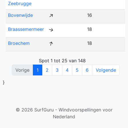
Zeebrugge
↑
Bovenwijde
16
Braassemermeer
18
↑
↑
Broechem
18
Spot 1 tot 25 van 148
Vorige
1
2
3
4
5
6
Volgende
}
© 2026 SurfGuru - Windvoorspellingen voor
Nederland