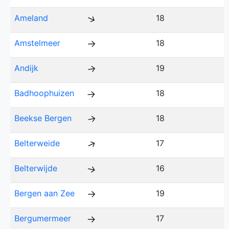
↑
Ameland
18
Amstelmeer
18
↑
Andijk
19
↑
Badhoophuizen
18
↑
Beekse Bergen
18
↑
↑
Belterweide
17
Belterwijde
16
↑
Bergen aan Zee
19
↑
Bergumermeer
17
↑