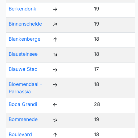
Berkendonk
19
↑
↑
Binnenschelde
19
↑
Blankenberge
18
↑
Blausteinsee
18
Blauwe Stad
17
↑
Bloemendaal -
18
↑
Parnassia
Boca Grandi
28
↑
↑
Bommenede
19
↑
Boulevard
18