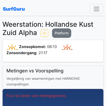
SurfGuru
Weerstation: Hollandse Kust
Zuid Alpha
Platform
Zonsopkomst:
06:13
Zonsondergang:
21:17
Metingen vs Voorspelling
Vergelijking van waarnemingen met HARMONIE
voorspellingen
Fout bij laden van meetgegevens.