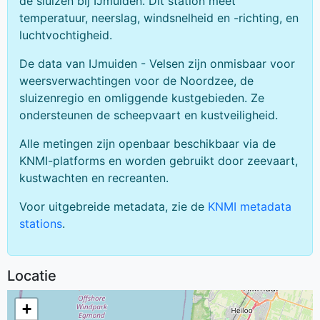
de sluizen bij IJmuiden. Dit station meet
temperatuur, neerslag, windsnelheid en -richting, en
luchtvochtigheid.
De data van IJmuiden - Velsen zijn onmisbaar voor
weersverwachtingen voor de Noordzee, de
sluizenregio en omliggende kustgebieden. Ze
ondersteunen de scheepvaart en kustveiligheid.
Alle metingen zijn openbaar beschikbaar via de
KNMI-platforms en worden gebruikt door zeevaart,
kustwachten en recreanten.
Voor uitgebreide metadata, zie de
KNMI metadata
stations
.
Locatie
+