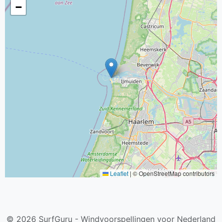
−
Leaflet
|
© OpenStreetMap contributors
© 2026 SurfGuru - Windvoorspellingen voor Nederland