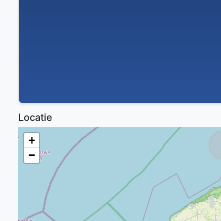
Locatie
+
−