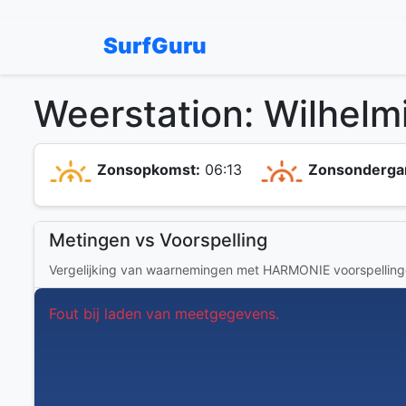
SurfGuru
Weerstation: Wilhel
Zonsopkomst:
06:13
Zonsonderga
Metingen vs Voorspelling
Vergelijking van waarnemingen met HARMONIE voorspellin
Fout bij laden van meetgegevens.