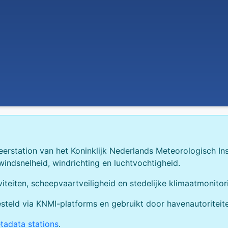
weerstation van het Koninklijk Nederlands Meteorologisch In
windsnelheid, windrichting en luchtvochtigheid.
iteiten, scheepvaartveiligheid en stedelijke klimaatmonitor
eld via KNMI-platforms en gebruikt door havenautoriteite
adata stations
.