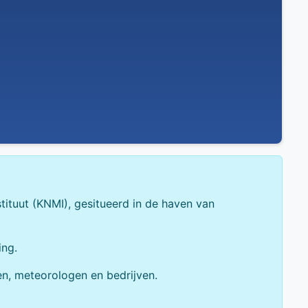
stituut (KNMI), gesitueerd in de haven van
ing.
n, meteorologen en bedrijven.