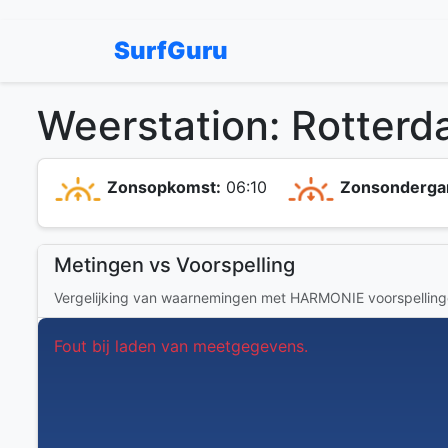
SurfGuru
Weerstation: Rotterd
Zonsopkomst:
06:10
Zonsonderga
Metingen vs Voorspelling
Vergelijking van waarnemingen met HARMONIE voorspellin
Fout bij laden van meetgegevens.