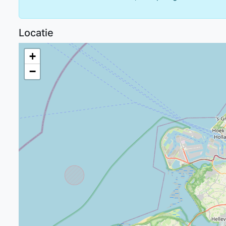
Locatie
+
−