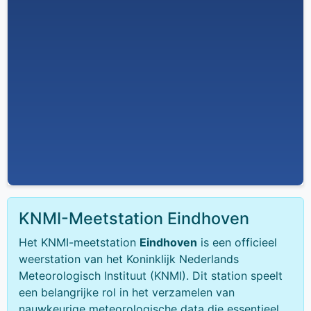
KNMI-Meetstation Eindhoven
Het KNMI-meetstation
Eindhoven
is een officieel
weerstation van het Koninklijk Nederlands
Meteorologisch Instituut (KNMI). Dit station speelt
een belangrijke rol in het verzamelen van
nauwkeurige meteorologische data die essentieel