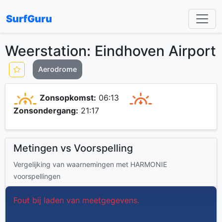
SurfGuru
Weerstation: Eindhoven Airport
Aerodrome
Zonsopkomst:
06:13
Zonsondergang:
21:17
Metingen vs Voorspelling
Vergelijking van waarnemingen met HARMONIE
voorspellingen
Fout bij laden van meetgegevens.