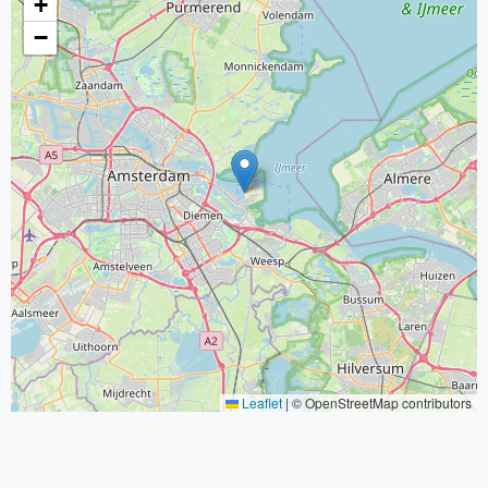
+
−
Leaflet
|
© OpenStreetMap contributors