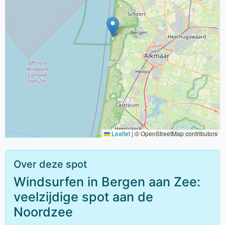
Leaflet
|
© OpenStreetMap contributors
Over deze spot
Windsurfen in Bergen aan Zee:
veelzijdige spot aan de
Noordzee