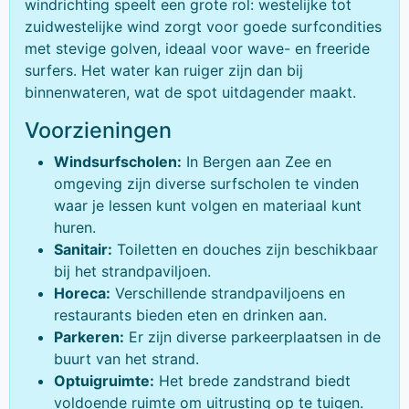
windrichting speelt een grote rol: westelijke tot
zuidwestelijke wind zorgt voor goede surfcondities
met stevige golven, ideaal voor wave- en freeride
surfers. Het water kan ruiger zijn dan bij
binnenwateren, wat de spot uitdagender maakt.
Voorzieningen
Windsurfscholen:
In Bergen aan Zee en
omgeving zijn diverse surfscholen te vinden
waar je lessen kunt volgen en materiaal kunt
huren.
Sanitair:
Toiletten en douches zijn beschikbaar
bij het strandpaviljoen.
Horeca:
Verschillende strandpaviljoens en
restaurants bieden eten en drinken aan.
Parkeren:
Er zijn diverse parkeerplaatsen in de
buurt van het strand.
Optuigruimte:
Het brede zandstrand biedt
voldoende ruimte om uitrusting op te tuigen.