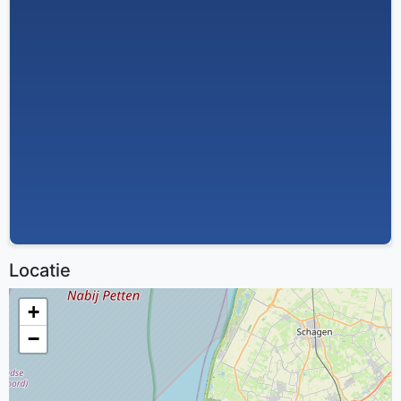
Locatie
+
−