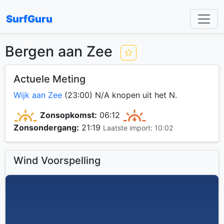
SurfGuru
Bergen aan Zee
Actuele Meting
Wijk aan Zee
(23:00) N/A knopen uit het N.
Zonsopkomst:
06:12
Zonsondergang:
21:19
Laatste import: 10:02
Wind Voorspelling