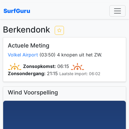
SurfGuru
Berkendonk
Actuele Meting
Volkel Airport
(03:50) 4 knopen uit het ZW.
Zonsopkomst:
06:15
Zonsondergang:
21:15
Laatste import: 06:02
Wind Voorspelling