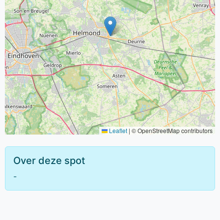
Leaflet
|
© OpenStreetMap contributors
Over deze spot
-