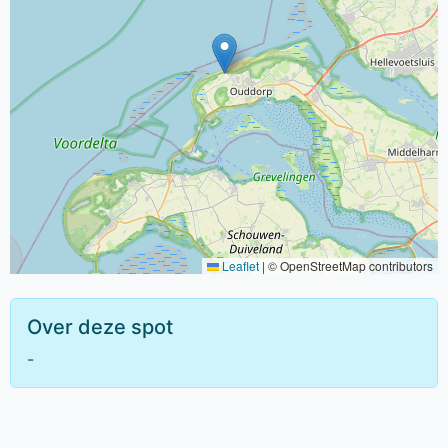
Leaflet
|
© OpenStreetMap contributors
Over deze spot
-