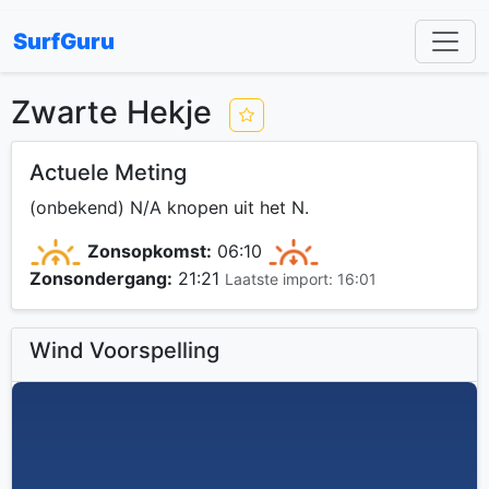
SurfGuru
Zwarte Hekje
Actuele Meting
(onbekend) N/A knopen uit het N.
Zonsopkomst:
06:10
Zonsondergang:
21:21
Laatste import: 16:01
Wind Voorspelling