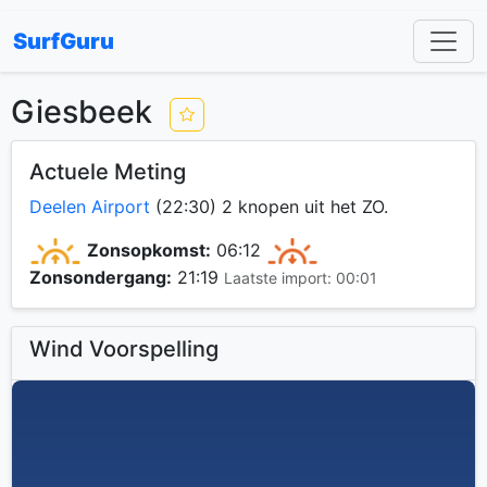
SurfGuru
Giesbeek
Actuele Meting
Deelen Airport
(22:30) 2 knopen uit het ZO.
Zonsopkomst:
06:12
Zonsondergang:
21:19
Laatste import: 00:01
Wind Voorspelling