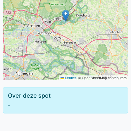
Leaflet
|
© OpenStreetMap contributors
Over deze spot
-