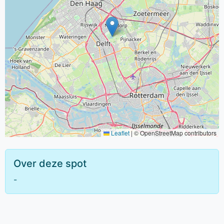
Leaflet
|
© OpenStreetMap contributors
Over deze spot
-