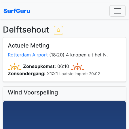
SurfGuru
Delftsehout
Actuele Meting
Rotterdam Airport
(18:20) 4 knopen uit het N.
Zonsopkomst:
06:10
Zonsondergang:
21:21
Laatste import: 20:02
Wind Voorspelling