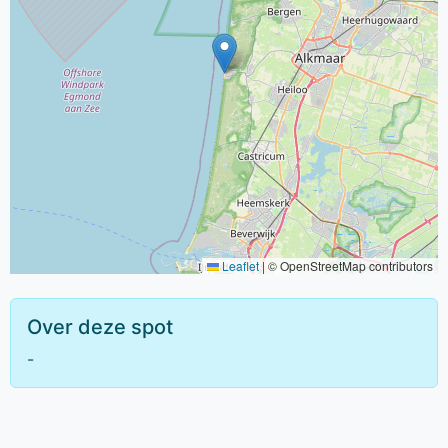
Leaflet
|
© OpenStreetMap contributors
Over deze spot
-