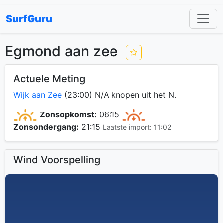
SurfGuru
Egmond aan zee
Actuele Meting
Wijk aan Zee
(23:00) N/A knopen uit het N.
Zonsopkomst:
06:15
Zonsondergang:
21:15
Laatste import: 11:02
Wind Voorspelling