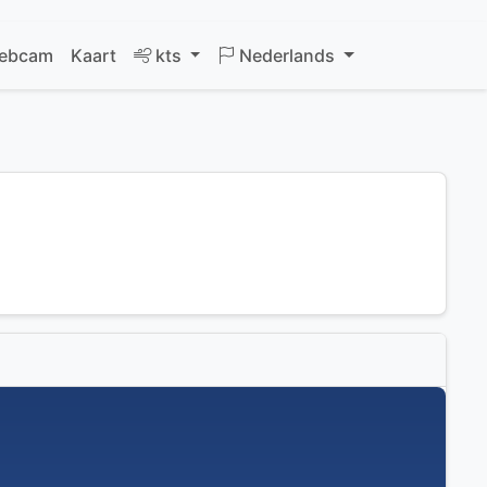
ebcam
Kaart
kts
Nederlands