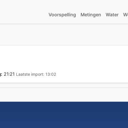
Voorspelling
Metingen
Water
W
:
21:21
Laatste import: 13:02