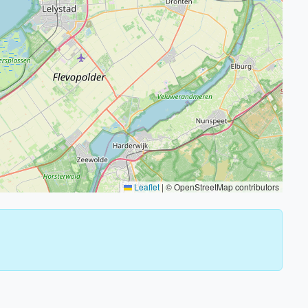
Leaflet
|
© OpenStreetMap contributors