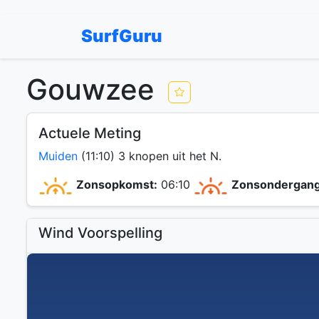
SurfGuru
Gouwzee
Actuele Meting
Muiden
(11:10) 3 knopen uit het N.
Zonsopkomst:
06:10
Zonsondergang
Wind Voorspelling