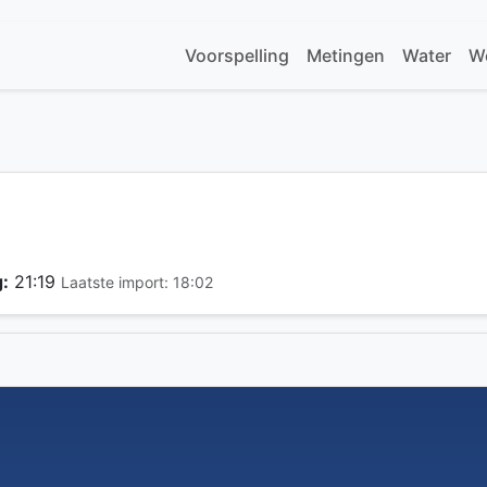
Voorspelling
Metingen
Water
W
:
21:19
Laatste import: 18:02