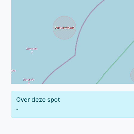
Over deze spot
-