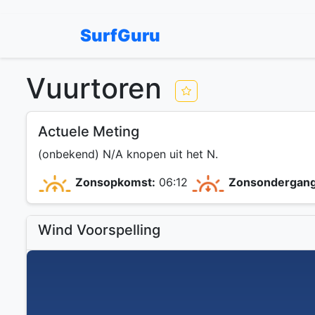
SurfGuru
Vuurtoren
Actuele Meting
(onbekend) N/A knopen uit het N.
Zonsopkomst:
06:12
Zonsondergang
Wind Voorspelling