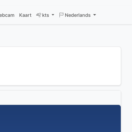
ebcam
Kaart
kts
Nederlands