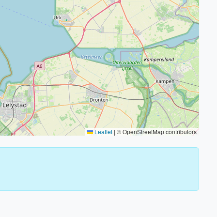
Leaflet
|
© OpenStreetMap contributors