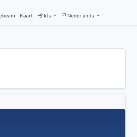
ebcam
Kaart
kts
Nederlands