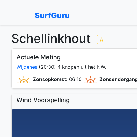
SurfGuru
Schellinkhout
Actuele Meting
Wijdenes
(20:30) 4 knopen uit het NW.
Zonsopkomst:
06:10
Zonsondergang
Wind Voorspelling