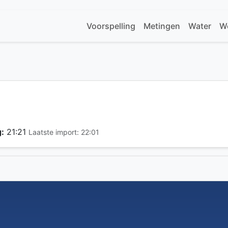
Voorspelling
Metingen
Water
W
:
21:21
Laatste import: 22:01