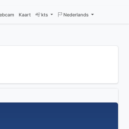
ebcam
Kaart
kts
Nederlands