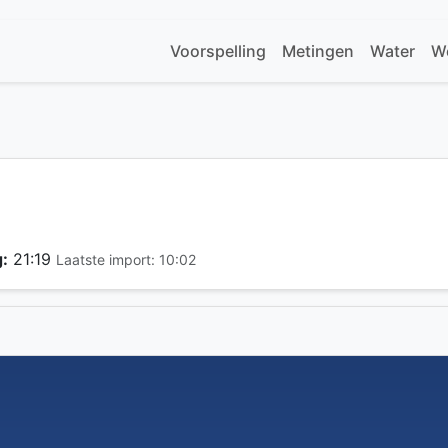
Voorspelling
Metingen
Water
W
:
21:19
Laatste import: 10:02