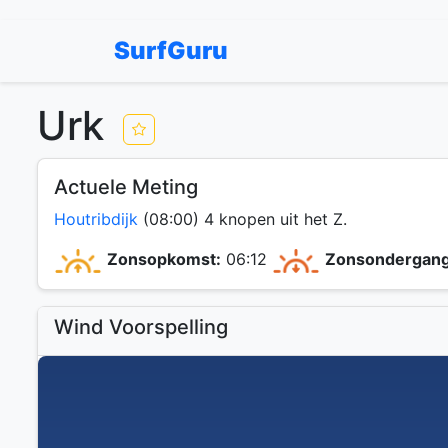
SurfGuru
Urk
Actuele Meting
Houtribdijk
(08:00) 4 knopen uit het Z.
Zonsopkomst:
06:12
Zonsondergang
Wind Voorspelling