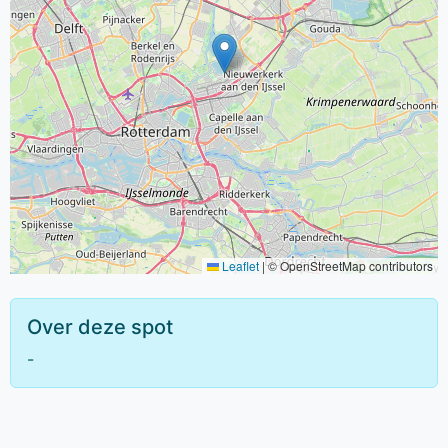
Leaflet
|
© OpenStreetMap contributors
Over deze spot
-