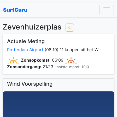
SurfGuru
Zevenhuizerplas
Actuele Meting
Rotterdam Airport
(08:10) 11 knopen uit het W.
Zonsopkomst:
06:09
Zonsondergang:
21:23
Laatste import: 10:01
Wind Voorspelling