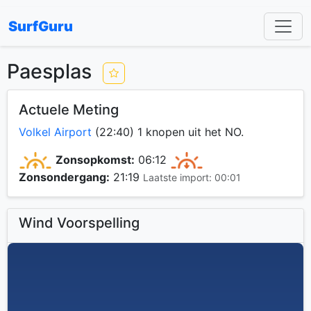
SurfGuru
Paesplas
Actuele Meting
Volkel Airport
(22:40) 1 knopen uit het NO.
Zonsopkomst:
06:12
Zonsondergang:
21:19
Laatste import: 00:01
Wind Voorspelling