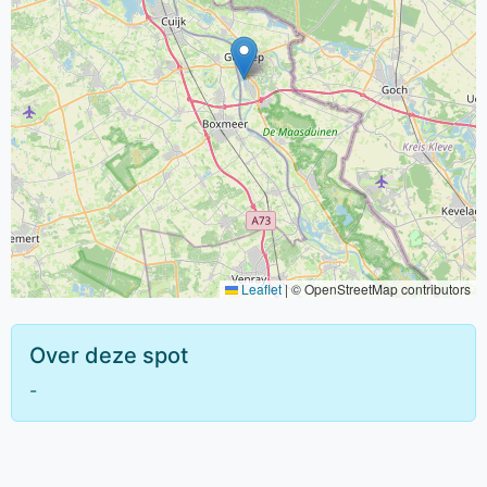
Leaflet
|
© OpenStreetMap contributors
Over deze spot
-